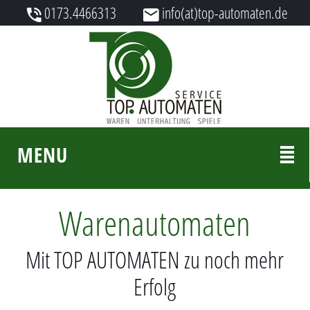
0173.4466313
info(at)top-automaten.de
MENU
Warenautomaten
Mit TOP AUTOMATEN zu noch mehr
Erfolg