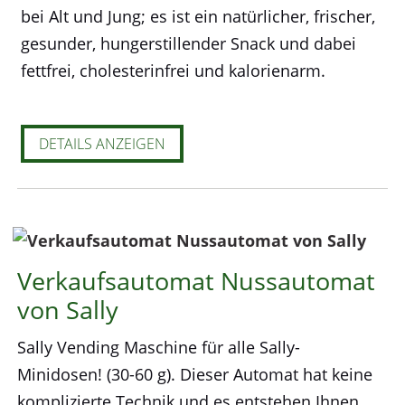
bei Alt und Jung; es ist ein natürlicher, frischer,
gesunder, hungerstillender Snack und dabei
fettfrei, cholesterinfrei und kalorienarm.
DETAILS ANZEIGEN
Verkaufsautomat Nussautomat
von Sally
Sally Vending Maschine für alle Sally-
Minidosen! (30-60 g). Dieser Automat hat keine
komplizierte Technik und es entstehen Ihnen